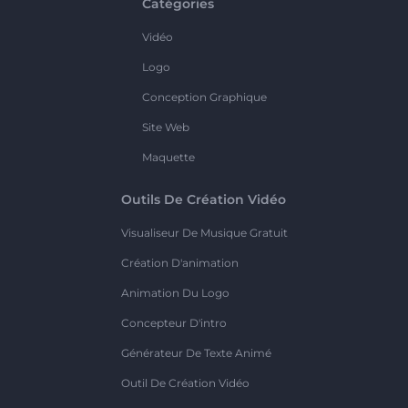
Catégories
Vidéo
Logo
Conception Graphique
Site Web
Maquette
Outils De Création Vidéo
Visualiseur De Musique Gratuit
Création D'animation
Animation Du Logo
Concepteur D'intro
Générateur De Texte Animé
Outil De Création Vidéo