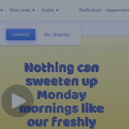
Sites web
Outils
Tarification
Apprendr
No, thanks
CHANGE