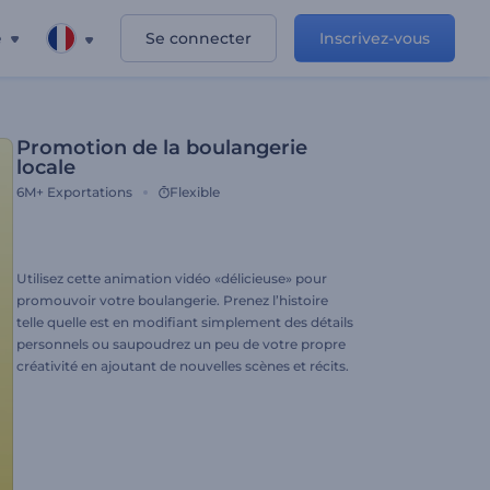
e
Se connecter
Inscrivez-vous
Promotion de la boulangerie
locale
6M+
Exportations
Flexible
Utilisez cette animation vidéo «délicieuse» pour
promouvoir votre boulangerie. Prenez l’histoire
telle quelle est en modifiant simplement des détails
personnels ou saupoudrez un peu de votre propre
créativité en ajoutant de nouvelles scènes et récits.