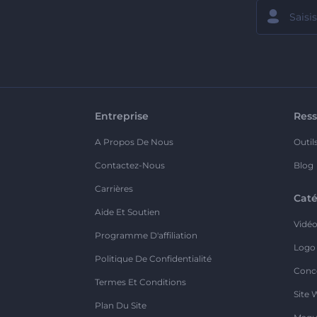
Entreprise
Ress
A Propos De Nous
Outil
Contactez-Nous
Blog
Carrières
Caté
Aide Et Soutien
Vidé
Programme D'affiliation
Logo
Politique De Confidentialité
Conc
Termes Et Conditions
Site 
Plan Du Site