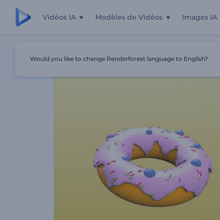
Vidéos IA
Modèles de Vidéos
Images IA
Accueil
Modèles
Promotion De La Boulangerie Locale
Would you like to change Renderforest language to English?