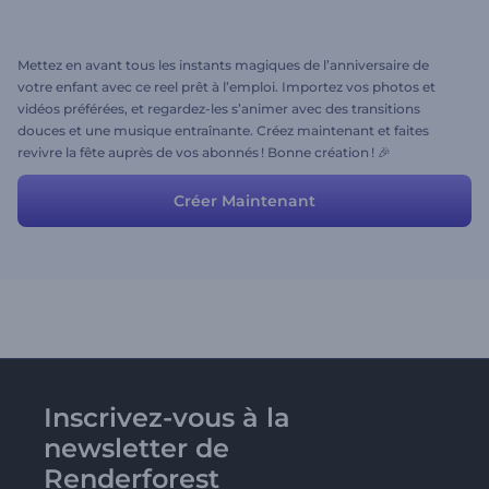
Mettez en avant tous les instants magiques de l’anniversaire de
votre enfant avec ce reel prêt à l’emploi. Importez vos photos et
vidéos préférées, et regardez-les s’animer avec des transitions
douces et une musique entraînante. Créez maintenant et faites
revivre la fête auprès de vos abonnés ! Bonne création ! 🎉
Créer Maintenant
Inscrivez-vous à la
newsletter de
Renderforest