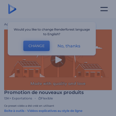
Accueil
Modèles
Promotion De Nouveaux Produits
Would you like to change Renderforest language
to English?
No, thanks
CHANGE
Promotion de nouveaux produits
13K+
Exportations
Flexible
Ce preset vidéo a été créé en utilisant
Boîte à outils - Vidéos explicatives au style de ligne