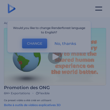
Accueil
Modèles
Promotion Des ONG
Would you like to change Renderforest language
to English?
No, thanks
CHANGE
Promotion des ONG
6M+
Exportations
Flexible
Ce preset vidéo a été créé en utilisant
Boîte à outils de vidéos explicatives 3D