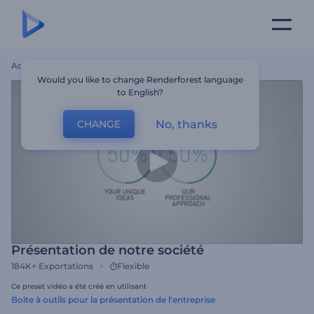
Accueil
Modèles
Présentation De Notre Société
Would you like to change Renderforest language
to English?
No, thanks
CHANGE
Présentation de notre société
184K+
Exportations
Flexible
Ce preset vidéo a été créé en utilisant
Boîte à outils pour la présentation de l'entreprise