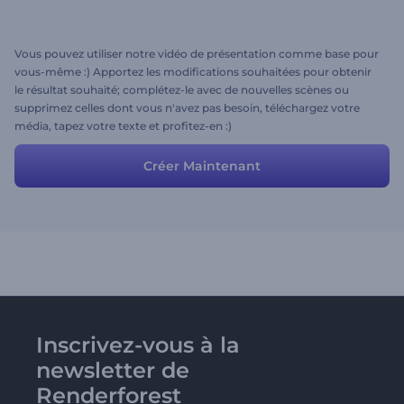
Vous pouvez utiliser notre vidéo de présentation comme base pour
vous-même :) Apportez les modifications souhaitées pour obtenir
le résultat souhaité; complétez-le avec de nouvelles scènes ou
supprimez celles dont vous n'avez pas besoin, téléchargez votre
média, tapez votre texte et profitez-en :)
Créer Maintenant
Inscrivez-vous à la
newsletter de
Renderforest