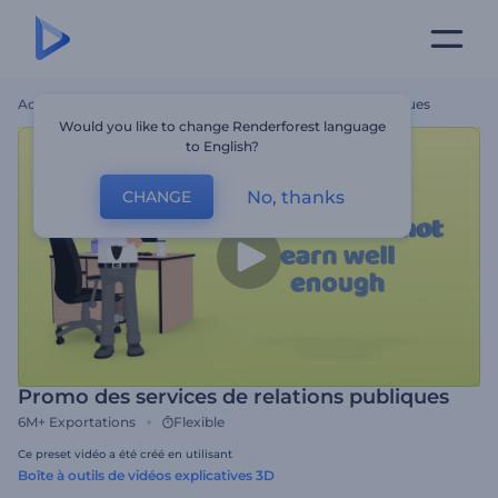
Accueil
Modèles
Promo Des Services De Relations Publiques
Would you like to change Renderforest language
to English?
No, thanks
CHANGE
Promo des services de relations publiques
6M+
Exportations
Flexible
Ce preset vidéo a été créé en utilisant
Boîte à outils de vidéos explicatives 3D