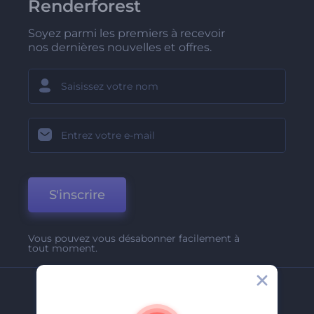
Renderforest
Soyez parmi les premiers à recevoir
nos dernières nouvelles et offres.
S'inscrire
Vous pouvez vous désabonner facilement à
tout moment.
Entreprise