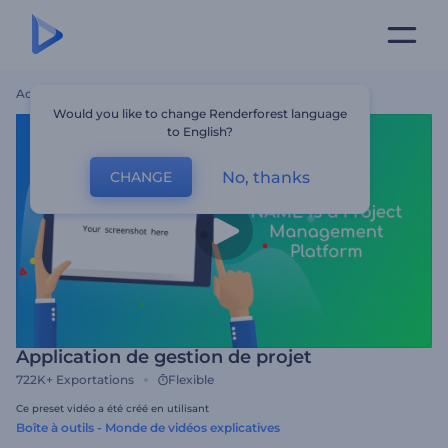
Accueil
Modèles
Application De Gestion De Projet
Would you like to change Renderforest language
to English?
No, thanks
CHANGE
Application de gestion de projet
722K+
Exportations
Flexible
Ce preset vidéo a été créé en utilisant
Boîte à outils - Monde de vidéos explicatives