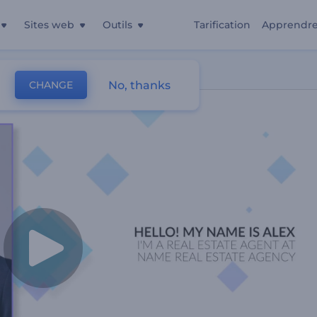
Sites web
Outils
Tarification
Apprendr
No, thanks
CHANGE