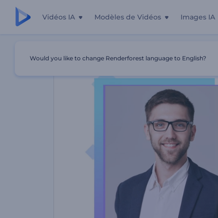
Vidéos IA
Modèles de Vidéos
Images IA
Accueil
Modèles
Présentation De L'agent Immobilier
Would you like to change Renderforest language to English?