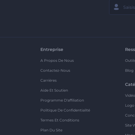
Entreprise
Ress
A Propos De Nous
Outil
Contactez-Nous
Blog
Carrières
Caté
Aide Et Soutien
Vidé
Programme D'affiliation
Logo
Politique De Confidentialité
Conc
Termes Et Conditions
Site 
Plan Du Site