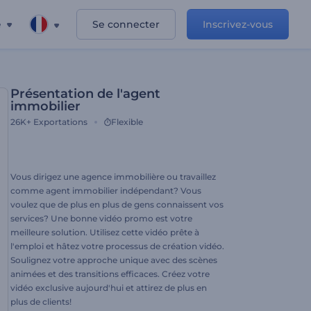
e
Se connecter
Inscrivez-vous
Présentation de l'agent
immobilier
26K+
Exportations
Flexible
Vous dirigez une agence immobilière ou travaillez
comme agent immobilier indépendant? Vous
voulez que de plus en plus de gens connaissent vos
services? Une bonne vidéo promo est votre
meilleure solution. Utilisez cette vidéo prête à
l'emploi et hâtez votre processus de création vidéo.
Soulignez votre approche unique avec des scènes
animées et des transitions efficaces. Créez votre
vidéo exclusive aujourd'hui et attirez de plus en
plus de clients!