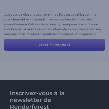
Que vous dirigiez une agence immobilière ou travailliez comme
agent immobilier indépendant, vous avez besoin d'une vidéo
promotionnelle! Cette vidéo promo dynamique est ce dont vous
avez besoin. La variété de scènes informatives combinées avec une
musique de haute qualité montrera totalement votre approche
unique. Créez votre vidéo exclusive maintenant!
Créer Maintenant
Inscrivez-vous à la
newsletter de
Renderforest