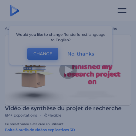
Accueil
Modèles
Vidéo De Synthèse Du Projet De Recherche
Would you like to change Renderforest language
to English?
No, thanks
CHANGE
Vidéo de synthèse du projet de recherche
6M+
Exportations
Flexible
Ce preset vidéo a été créé en utilisant
Boîte à outils de vidéos explicatives 3D