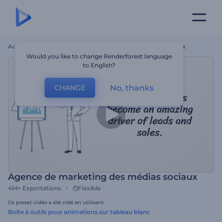
Accueil
Modèles
Agence De Marketing Des Médias Sociaux
Would you like to change Renderforest language
to English?
No, thanks
CHANGE
Agence de marketing des médias sociaux
4M+
Exportations
Flexible
Ce preset vidéo a été créé en utilisant
Boîte à outils pour animations sur tableau blanc