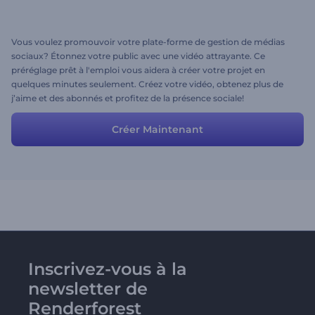
Vous voulez promouvoir votre plate-forme de gestion de médias
sociaux? Étonnez votre public avec une vidéo attrayante. Ce
préréglage prêt à l'emploi vous aidera à créer votre projet en
quelques minutes seulement. Créez votre vidéo, obtenez plus de
j’aime et des abonnés et profitez de la présence sociale!
Créer Maintenant
Inscrivez-vous à la
newsletter de
Renderforest