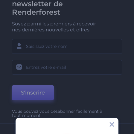
newsletter de
Renderforest
Soyez parmi les premiers à recevoir
nos dernières nouvelles et offres.
S'inscrire
Vous pouvez vous désabonner facilement à
tout moment.