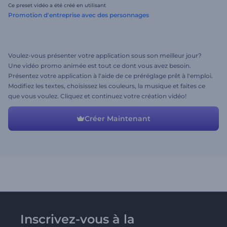
Ce preset vidéo a été créé en utilisant
Promotion d'entreprise avec des personnages
Voulez-vous présenter votre application sous son meilleur jour?
Une vidéo promo animée est tout ce dont vous avez besoin.
Présentez votre application à l'aide de ce préréglage prêt à l'emploi.
Modifiez les textes, choisissez les couleurs, la musique et faites ce
que vous voulez. Cliquez et continuez votre création vidéo!
Créer Maintenant
Inscrivez-vous à la