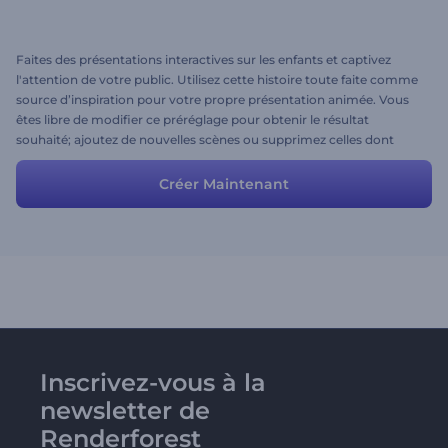
Faites des présentations interactives sur les enfants et captivez
l'attention de votre public. Utilisez cette histoire toute faite comme
source d’inspiration pour votre propre présentation animée. Vous
êtes libre de modifier ce préréglage pour obtenir le résultat
souhaité; ajoutez de nouvelles scènes ou supprimez celles dont
vous n'avez pas besoin.
Créer Maintenant
Inscrivez-vous à la
newsletter de
Renderforest