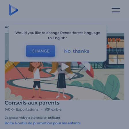
Accueil
Modèles
Conseils Aux Parents
Would you like to change Renderforest language
to English?
No, thanks
CHANGE
Conseils aux parents
140K+
Exportations
Flexible
Ce preset vidéo a été créé en utilisant
Boîte à outils de promotion pour les enfants