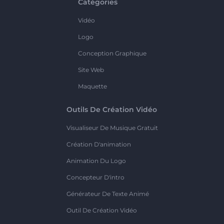
Catégories
Vidéo
Logo
Conception Graphique
Site Web
Maquette
Outils De Création Vidéo
Visualiseur De Musique Gratuit
Création D'animation
Animation Du Logo
Concepteur D'intro
Générateur De Texte Animé
Outil De Création Vidéo