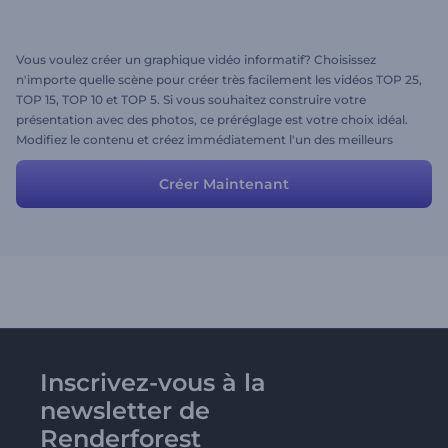
Vous voulez créer un graphique vidéo informatif? Choisissez
n'importe quelle scène pour créer très facilement les vidéos TOP 25,
TOP 15, TOP 10 et TOP 5. Si vous souhaitez construire votre
présentation avec des photos, ce préréglage est votre choix idéal.
Modifiez le contenu et créez immédiatement l'un des meilleurs
graphiques vidéo les plus attirants et les plus professionnels!
Créer Maintenant
Inscrivez-vous à la
newsletter de
Renderforest