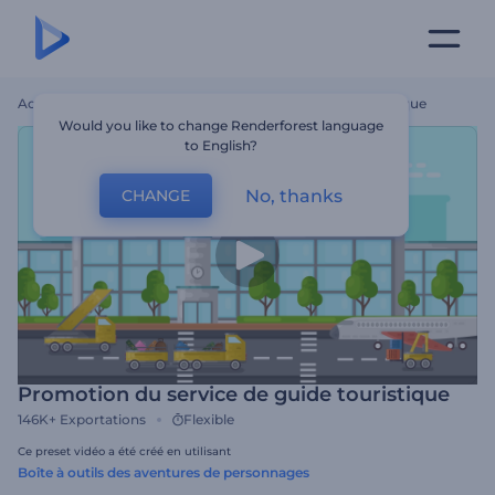
Accueil
Modèles
Promotion Du Service De Guide Touristique
Would you like to change Renderforest language
to English?
No, thanks
CHANGE
Promotion du service de guide touristique
146K+
Exportations
Flexible
Ce preset vidéo a été créé en utilisant
Boîte à outils des aventures de personnages