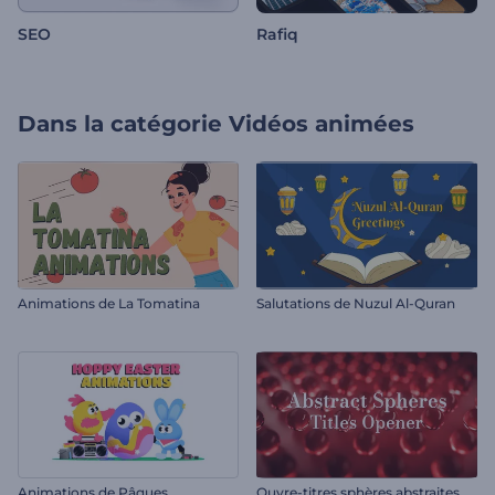
SEO
Rafiq
Dans la catégorie
Vidéos animées
Animations de La Tomatina
Salutations de Nuzul Al-Quran
Animations de Pâques
Ouvre-titres sphères abstraites