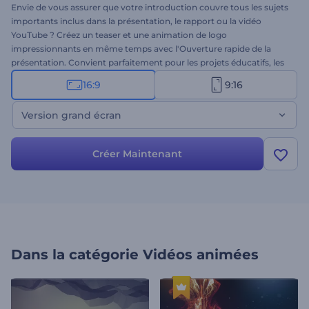
Envie de vous assurer que votre introduction couvre tous les sujets
importants inclus dans la présentation, le rapport ou la vidéo
YouTube ? Créez un teaser et une animation de logo
impressionnants en même temps avec l'Ouverture rapide de la
présentation. Convient parfaitement pour les projets éducatifs, les
présentations d'entreprise, les vidéos YouTube et bien plus encore.
16:9
9:16
Attirez votre public et atteignez les objectifs de votre présentation.
Essayez la version grand écran de ce modèle dès maintenant !
Version grand écran
Créer Maintenant
Dans la catégorie
Vidéos animées