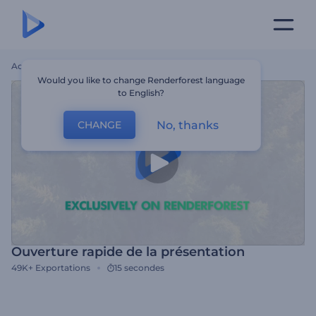
Accueil
Modèles
Ouverture Rapide De La Présentation
Would you like to change Renderforest language
to English?
No, thanks
CHANGE
Ouverture rapide de la présentation
49K+
Exportations
15 secondes