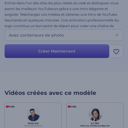
Entrez dans l'un des sites les plus visités du web et distinguez-vous
parmi les meilleurs YouTubeurs grâce à une intro élégante et
soignée. Téléchargez vos médias et obtenez une intro de YouTube
fascinante en quelques minutes. Une animation professionnelle du
logo constitue un bon point de départ pour créer une chaîne de
YouTube réussie. Faites un pas de plus vers le succès. Essayez-le
Avec conteneurs de photo
maintenant, sans frais ! Ceci est la version avec des conteneurs
d’image.
Créer Maintenant
Vidéos créées avec ce modèle