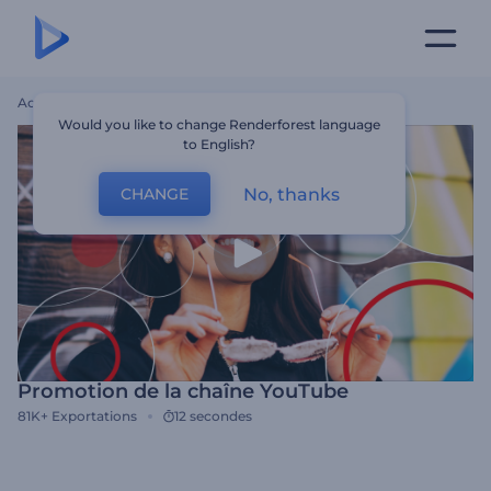
Accueil
Modèles
Promotion De La Chaîne YouTube
Would you like to change Renderforest language
to English?
No, thanks
CHANGE
Promotion de la chaîne YouTube
81K+
Exportations
12 secondes