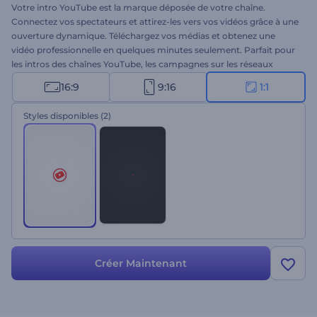
Votre intro YouTube est la marque déposée de votre chaîne.
Connectez vos spectateurs et attirez-les vers vos vidéos grâce à une
ouverture dynamique. Téléchargez vos médias et obtenez une
vidéo professionnelle en quelques minutes seulement. Parfait pour
les intros des chaînes YouTube, les campagnes sur les réseaux
sociaux, les outros, et bien plus encore. Vous êtes à quelques clics
16:9
9:16
1:1
de créer l'intro la plus attrayante qui soit. Essayez-le maintenant
sans frais ! Ceci est la version avec des conteneurs de vidéo.
Styles disponibles
(2)
Créer Maintenant