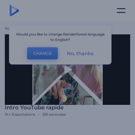
Accueil
Modèles
Intro YouTube Rapide
Would you like to change Renderforest language
to English?
No, thanks
CHANGE
Intro YouTube rapide
1K+
Exportations
8 secondes