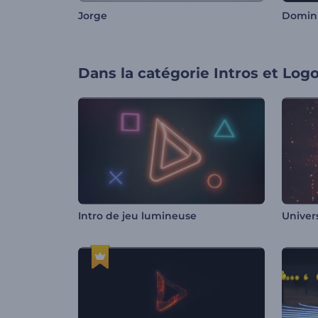
Jorge
Domin
Dans la catégorie
Intros et Log
Intro de jeu lumineuse
Univers