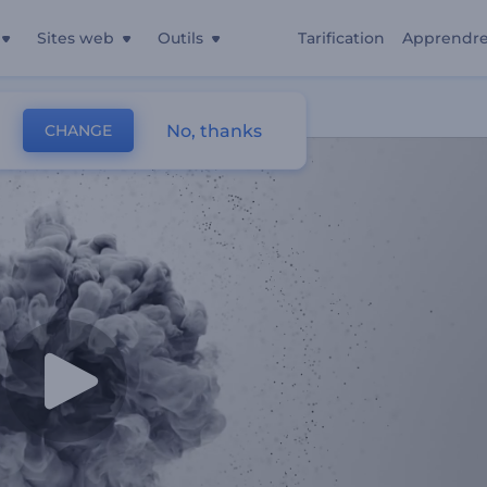
Sites web
Outils
Tarification
Apprendr
te
No, thanks
CHANGE