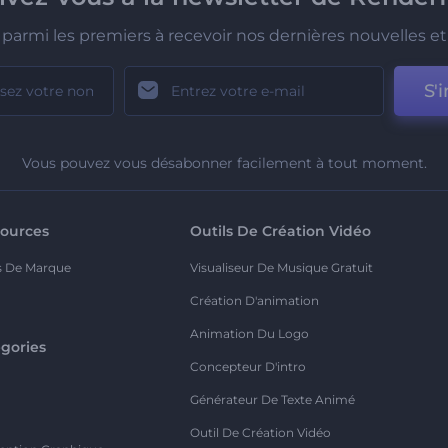
parmi les premiers à recevoir nos dernières nouvelles et 
S'i
Vous pouvez vous désabonner facilement à tout moment.
ources
Outils De Création Vidéo
s De Marque
Visualiseur De Musique Gratuit
Création D'animation
Animation Du Logo
gories
Concepteur D'intro
o
Générateur De Texte Animé
Outil De Création Vidéo