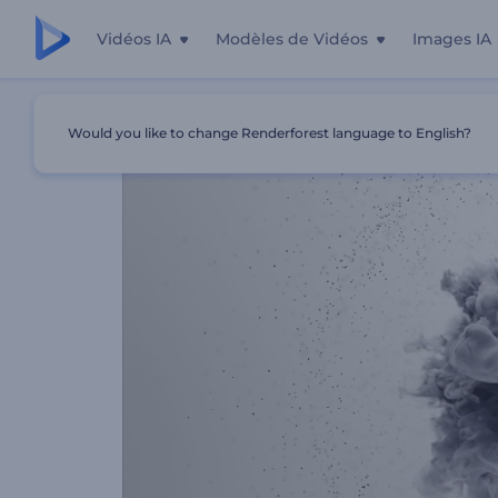
Vidéos IA
Modèles de Vidéos
Images IA
Accueil
Modèles
Animation De Logo - Fumée Tournan
Would you like to change Renderforest language to English?