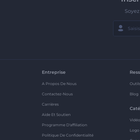
Soyez 
Entreprise
Ress
A Propos De Nous
Outil
Contactez-Nous
Blog
Carrières
Caté
Aide Et Soutien
Vidé
Programme D'affiliation
Logo
Politique De Confidentialité