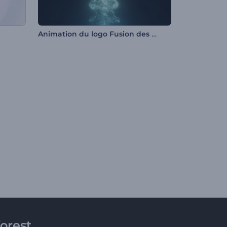
Animation du logo Fusion des poussières d'étoiles
orest