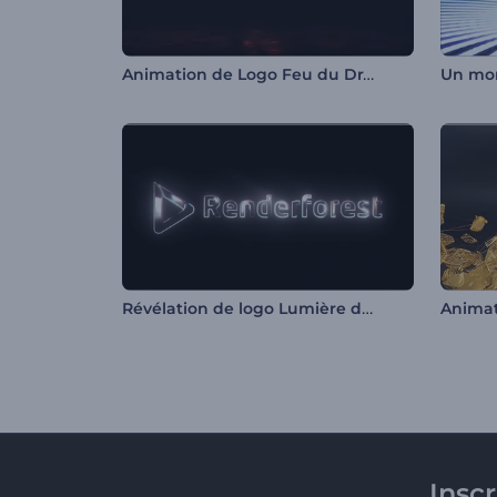
Animation de Logo Feu du Dragon
Révélation de logo Lumière douce
Animati
Insc