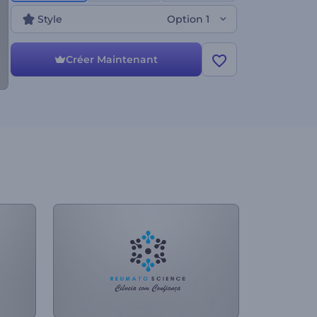
Style
Option 1
Créer Maintenant