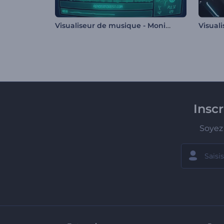
Visualiseur de musique - Moniteur de fréquence cardiaque
Insc
Soyez 