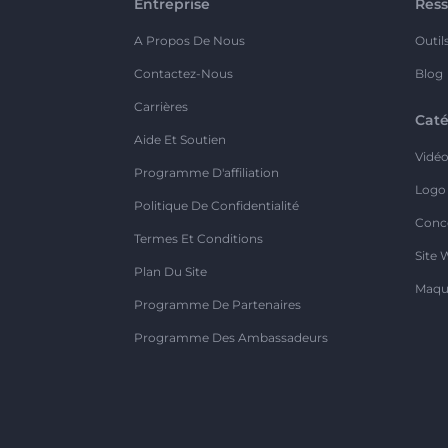
Entreprise
Ress
A Propos De Nous
Outil
Contactez-Nous
Blog
Carrières
Caté
Aide Et Soutien
Vidé
Programme D'affiliation
Logo
Politique De Confidentialité
Conc
Termes Et Conditions
Site 
Plan Du Site
Maqu
Programme De Partenaires
Programme Des Ambassadeurs