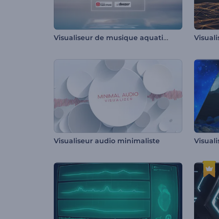
Visualiseur de musique aquatique
Visualiseur audio minimaliste