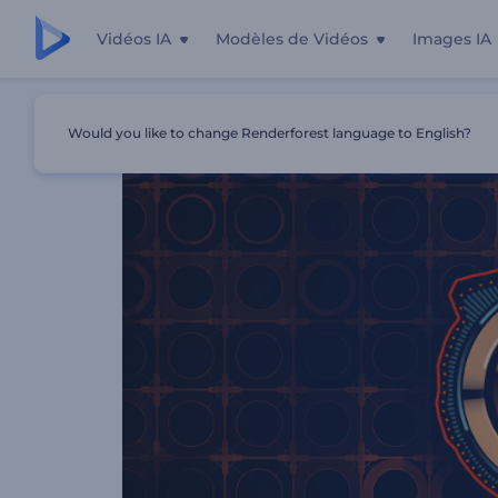
Vidéos IA
Modèles de Vidéos
Images IA
Accueil
Modèles
Visualiseur De Musique À Spectre Audi
Would you like to change Renderforest language to English?