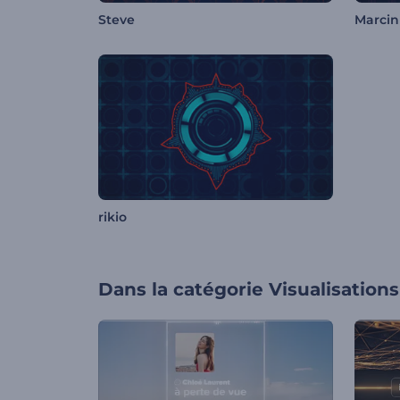
Steve
Marci
rikio
Dans la catégorie
Visualisation