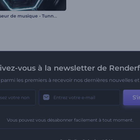
Visualiseur de musique - Tunnel hexagonal
rivez-vous à la newsletter de Renderf
parmi les premiers à recevoir nos dernières nouvelles et 
S'i
Vous pouvez vous désabonner facilement à tout moment.