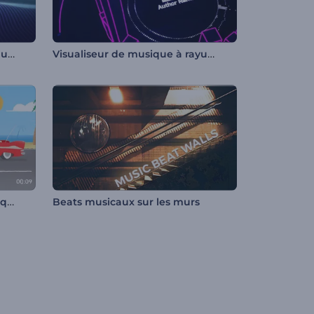
Visualiseur de musique - Vagues hypnotiques
Visualiseur de musique à rayures 3D
Visualiseur - Route panoramique
Beats musicaux sur les murs