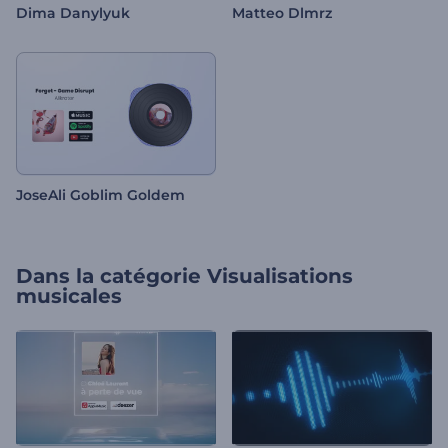
Dima Danylyuk
Matteo Dlmrz
JoseAli Goblim Goldem
Dans la catégorie
Visualisations
musicales