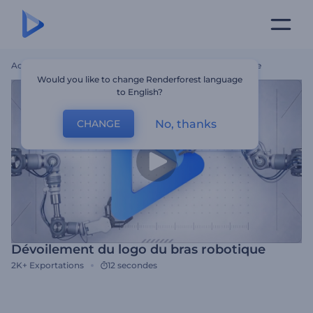
Accueil
Modèles
Dévoilement Du Logo Du Bras Robotique
Would you like to change Renderforest language
to English?
No, thanks
CHANGE
Dévoilement du logo du bras robotique
2K+
Exportations
12 secondes