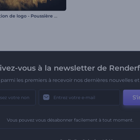
Animation de logo - Poussière de paillettes
rivez-vous à la newsletter de Renderf
parmi les premiers à recevoir nos dernières nouvelles et 
S'i
Vous pouvez vous désabonner facilement à tout moment.