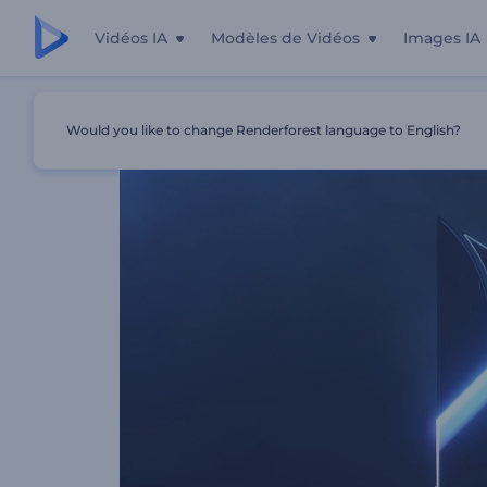
Vidéos IA
Modèles de Vidéos
Images IA
Accueil
Modèles
Animation De Logo - Découpe Laser 
Would you like to change Renderforest language to English?