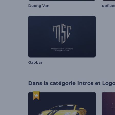
Duong Van
upflue
Gabbar
Dans la catégorie
Intros et Log