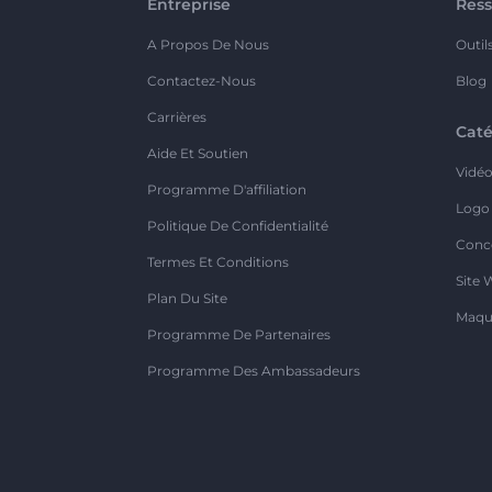
Entreprise
Ress
A Propos De Nous
Outil
Contactez-Nous
Blog
Carrières
Caté
Aide Et Soutien
Vidé
Programme D'affiliation
Logo
Politique De Confidentialité
Conc
Termes Et Conditions
Site 
Plan Du Site
Maqu
Programme De Partenaires
Programme Des Ambassadeurs