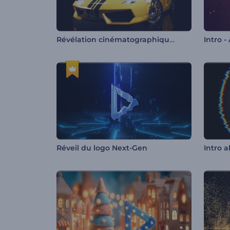
Révélation cinématographique de la voiture
Intro -
Réveil du logo Next-Gen
Intro a