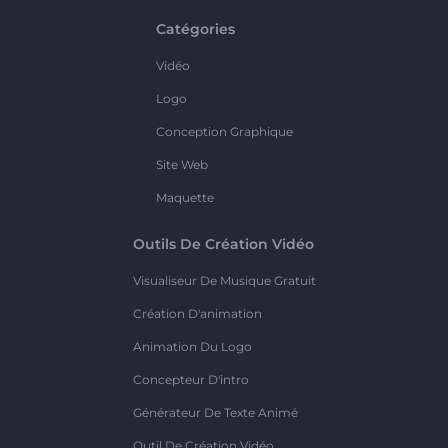
Catégories
Vidéo
Logo
Conception Graphique
Site Web
Maquette
Outils De Création Vidéo
Visualiseur De Musique Gratuit
Création D'animation
Animation Du Logo
Concepteur D'intro
Générateur De Texte Animé
Outil De Création Vidéo