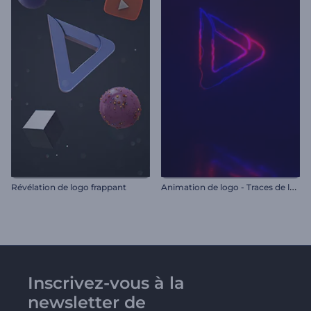
A
nimation de logo - Traces de lumière
Révélation de logo frappant
Inscrivez-vous à la
newsletter de