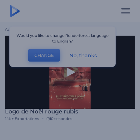
Accueil
Modèles
Logo De Noël Rouge Rubis
Would you like to change Renderforest language
to English?
No, thanks
CHANGE
Logo de Noël rouge rubis
14K+
Exportations
10 secondes