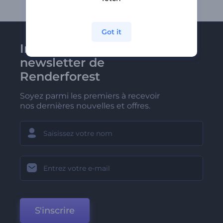
Got it
Inscrivez-vous à la
newsletter de
Renderforest
Soyez parmi les premiers à recevoir
nos dernières nouvelles et offres.
S'inscrire