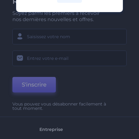
Renderforest
Soyez parmi les premiers à recevoir
nos dernières nouvelles et offres.
S'inscrire
Vous pouvez vous désabonner facilement à
tout moment.
Entreprise