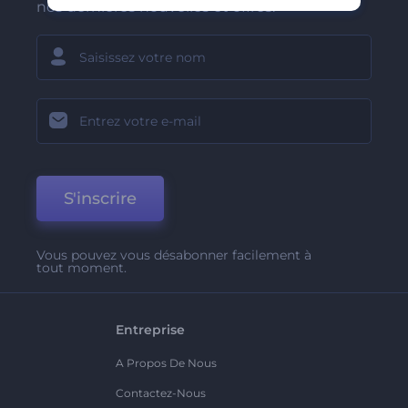
nos dernières nouvelles et offres.
S'inscrire
Vous pouvez vous désabonner facilement à
tout moment.
Entreprise
A Propos De Nous
Contactez-Nous