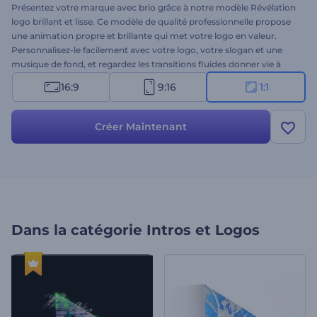
Présentez votre marque avec brio grâce à notre modèle Révélation
logo brillant et lisse. Ce modèle de qualité professionnelle propose
une animation propre et brillante qui met votre logo en valeur.
Personnalisez-le facilement avec votre logo, votre slogan et une
musique de fond, et regardez les transitions fluides donner vie à
votre logo. Idéal pour les campagnes de marketing, les
16:9
9:16
1:1
introductions vidéo, l'image de marque d'une entreprise, les
ouvertures de présentation, etc. Créez dès maintenant et faites
briller votre marque dès aujourd'hui !
Créer Maintenant
Dans la catégorie
Intros et Logos