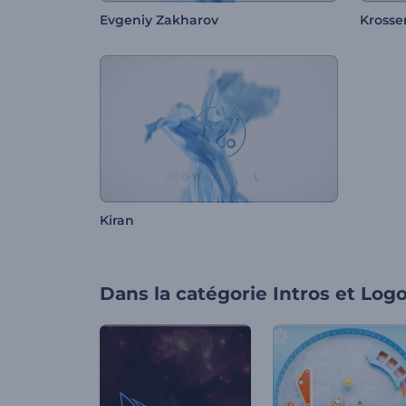
Evgeniy Zakharov
Krosse
Kiran
Dans la catégorie
Intros et Log