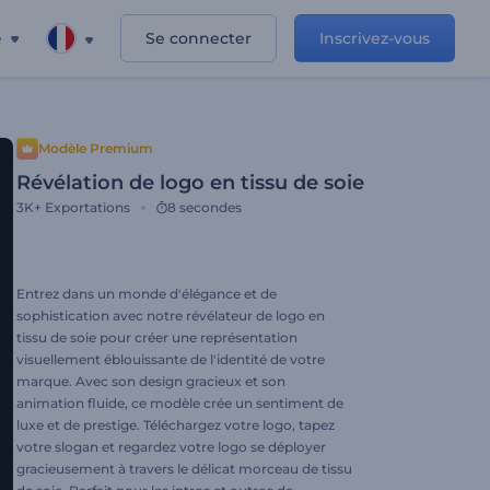
e
Se connecter
Inscrivez-vous
Modèle Premium
Révélation de logo en tissu de soie
3K+
Exportations
8 secondes
Entrez dans un monde d'élégance et de
sophistication avec notre révélateur de logo en
tissu de soie pour créer une représentation
visuellement éblouissante de l'identité de votre
marque. Avec son design gracieux et son
animation fluide, ce modèle crée un sentiment de
luxe et de prestige. Téléchargez votre logo, tapez
votre slogan et regardez votre logo se déployer
gracieusement à travers le délicat morceau de tissu