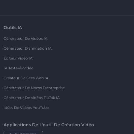
Outils IA
Générateur De Vidéos IA
Générateur D'animation IA
Éditeur Vidéo IA
IA Texte-À-Vidéo
Créateur De Sites Web IA
Générateur De Noms D'entreprise
Générateur De Vidéos TikTok IA
Idées De Vidéos YouTube
Applications De L'outil De Création Vidéo