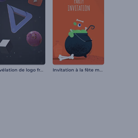
Révélation de logo frappant
Invitation à la fête magique d'Halloween