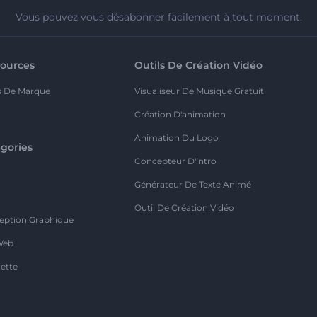
Vous pouvez vous désabonner facilement à tout moment.
ources
Outils De Création Vidéo
s De Marque
Visualiseur De Musique Gratuit
Création D'animation
Animation Du Logo
gories
Concepteur D'intro
o
Générateur De Texte Animé
Outil De Création Vidéo
eption Graphique
Web
ette