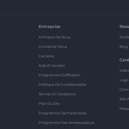
Entreprise
Ress
A Propos De Nous
Outil
Contactez-Nous
Blog
Carrières
Caté
Aide Et Soutien
Vidé
Programme D'affiliation
Logo
Politique De Confidentialité
Conc
Termes Et Conditions
Site 
Plan Du Site
Maqu
Programme De Partenaires
Programme Des Ambassadeurs