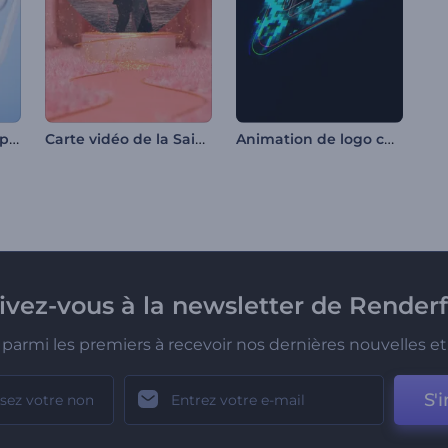
Intro de Formes Propres
Carte vidéo de la Saint-Valentin
Animation de logo chromatique
rivez-vous à la newsletter de Renderf
parmi les premiers à recevoir nos dernières nouvelles et 
S'i