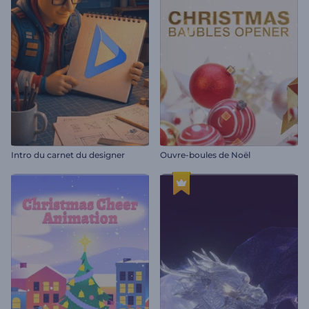
Intro du carnet du designer
Ouvre-boules de Noël