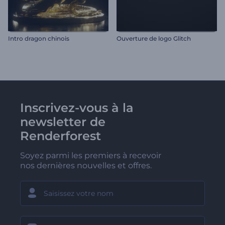
Intro dragon chinois
Ouverture de logo Glitch
Inscrivez-vous à la
newsletter de
Renderforest
Soyez parmi les premiers à recevoir
nos dernières nouvelles et offres.