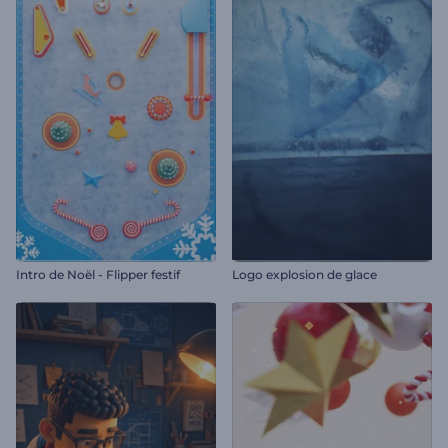
Intro de Noël - Flipper festif
Logo explosion de glace