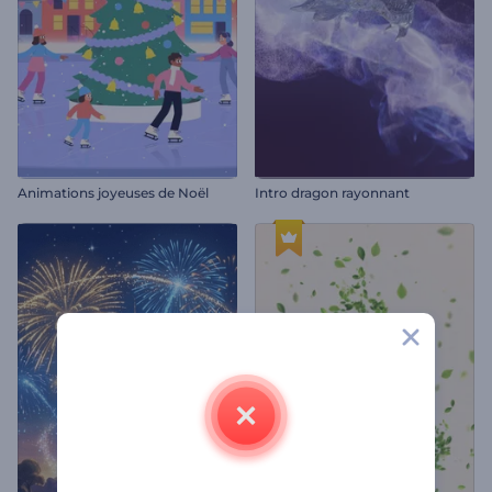
Animations joyeuses de Noël
Intro dragon rayonnant