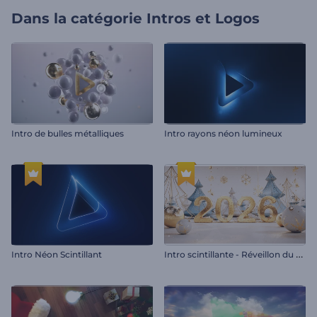
Dans la catégorie
Intros et Logos
Intro de bulles métalliques
Intro rayons néon lumineux
I
ntro scintillante - Réveillon du nouvel an
Intro Néon Scintillant