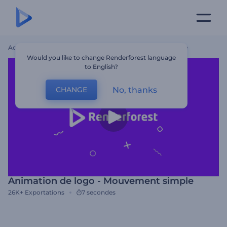
Accueil
Modèles
Animation De Logo - Mouvement Simple
Would you like to change Renderforest language
to English?
No, thanks
CHANGE
Animation de logo - Mouvement simple
26K+
Exportations
7 secondes