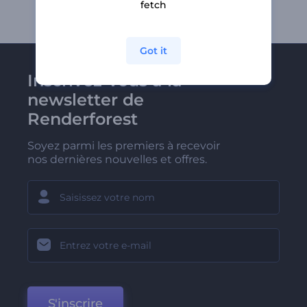
fetch
Got it
Inscrivez-vous à la
newsletter de
Renderforest
Soyez parmi les premiers à recevoir
nos dernières nouvelles et offres.
S'inscrire