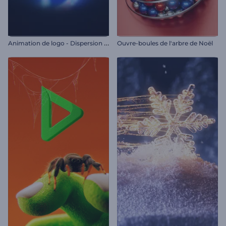
A
nimation de logo - Dispersion éclatante
Ouvre-boules de l'arbre de Noël