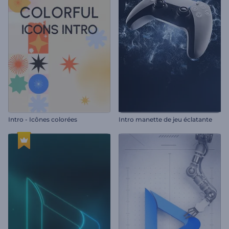
Intro - Icônes colorées
Intro manette de jeu éclatante