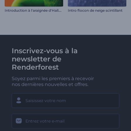
I
ntroduction à l'araignée d'Halloween
Intro flocon de neige scintillant
Inscrivez-vous à la
newsletter de
Renderforest
Soyez parmi les premiers à recevoir
nos dernières nouvelles et offres.