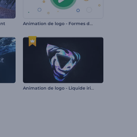
Animation de logo - Formes dynamiques
ant
Animation de logo - Liquide irisé