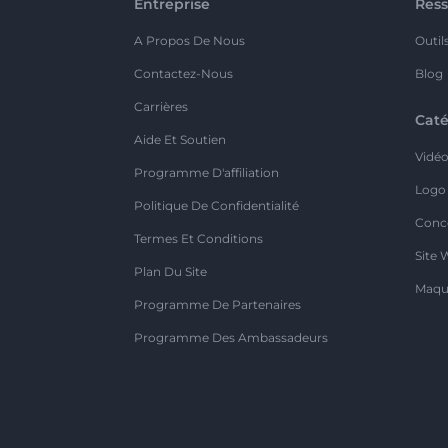
Entreprise
Ress
A Propos De Nous
Outil
Contactez-Nous
Blog
Carrières
Caté
Aide Et Soutien
Vidé
Programme D'affiliation
Logo
Politique De Confidentialité
Conc
Termes Et Conditions
Site 
Plan Du Site
Maqu
Programme De Partenaires
Programme Des Ambassadeurs