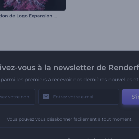
Animation de Logo Expansion des Particules
rivez-vous à la newsletter de Renderf
parmi les premiers à recevoir nos dernières nouvelles et 
S'i
Vous pouvez vous désabonner facilement à tout moment.