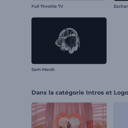
Full Throttle TV
Zachar
Sam Marsh
Dans la catégorie
Intros et Log