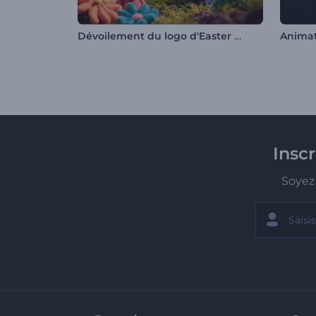
Dévoilement du logo d'Easter Clay
Insc
Soyez 