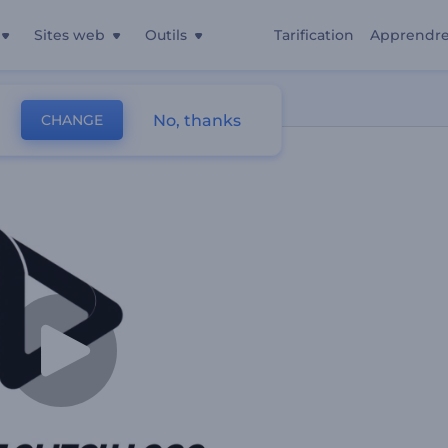
Sites web
Outils
Tarification
Apprendr
No, thanks
CHANGE