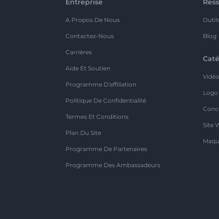
Entreprise
Ress
A Propos De Nous
Outil
Contactez-Nous
Blog
Carrières
Caté
Aide Et Soutien
Vidé
Programme D'affiliation
Logo
Politique De Confidentialité
Conc
Termes Et Conditions
Site 
Plan Du Site
Maqu
Programme De Partenaires
Programme Des Ambassadeurs