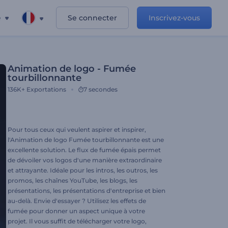
e
Se connecter
Inscrivez-vous
Animation de logo - Fumée
tourbillonnante
136K+
Exportations
7 secondes
Pour tous ceux qui veulent aspirer et inspirer,
l'Animation de logo Fumée tourbillonnante est une
excellente solution. Le flux de fumée épais permet
de dévoiler vos logos d'une manière extraordinaire
et attrayante. Idéale pour les intros, les outros, les
promos, les chaînes YouTube, les blogs, les
présentations, les présentations d'entreprise et bien
au-delà. Envie d'essayer ? Utilisez les effets de
fumée pour donner un aspect unique à votre
projet. Il vous suffit de télécharger votre logo,