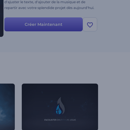
d'ajuster le texte, d'ajouter de la musique et de
repartir avec votre splendide projet dès aujourd'hui.
Créer Maintenant