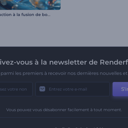
Introduction à la fusion de boules liquides
rivez-vous à la newsletter de Renderf
parmi les premiers à recevoir nos dernières nouvelles et 
S'i
Vous pouvez vous désabonner facilement à tout moment.