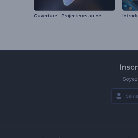
Ouverture - Projecteurs au néon
Insc
Soyez 