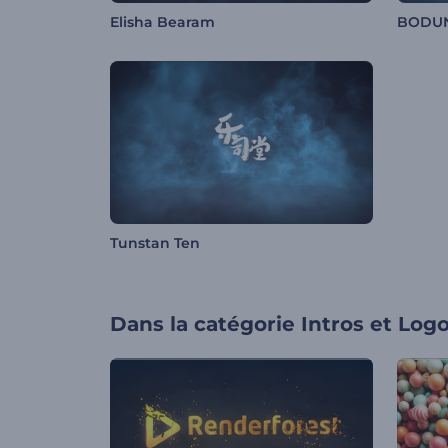
Elisha Bearam
BODU
Tunstan Ten
Dans la catégorie
Intros et Log