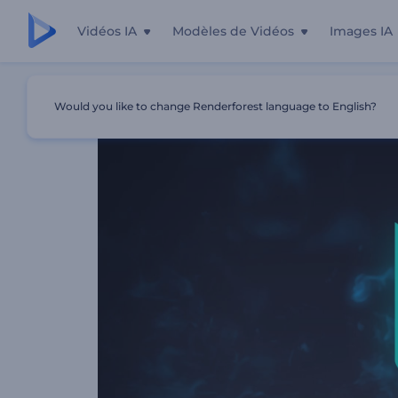
Vidéos IA
Modèles de Vidéos
Images IA
Accueil
Modèles
Animation De Logo - Fumée Tourbill
Would you like to change Renderforest language to English?