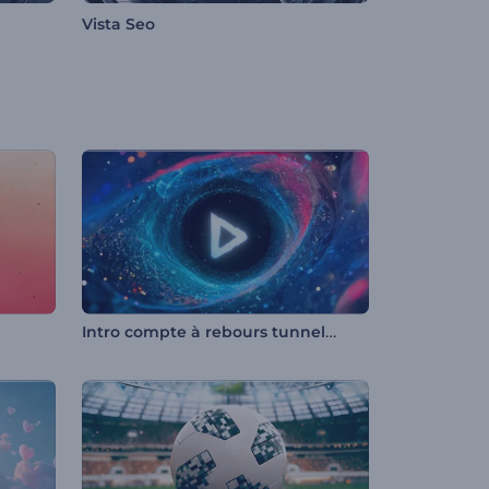
Vista Seo
Intro compte à rebours tunnel cosmique