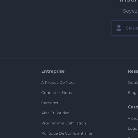
Soyez 
Entreprise
Ress
A Propos De Nous
Outil
Contactez-Nous
Blog
Carrières
Caté
Aide Et Soutien
Vidé
Programme D'affiliation
Logo
Politique De Confidentialité