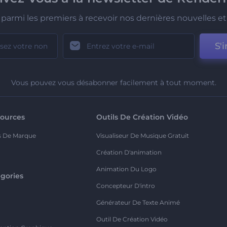
parmi les premiers à recevoir nos dernières nouvelles et 
S'i
Vous pouvez vous désabonner facilement à tout moment.
ources
Outils De Création Vidéo
s De Marque
Visualiseur De Musique Gratuit
Création D'animation
Animation Du Logo
gories
Concepteur D'intro
o
Générateur De Texte Animé
Outil De Création Vidéo