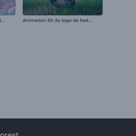
Révélation logo cœurs de la Saint-Valentin
Animation 3D du logo de football
orest