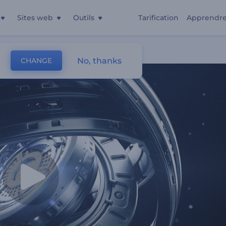
Sites web
Outils
Tarification
Apprendr
No, thanks
CHANGE