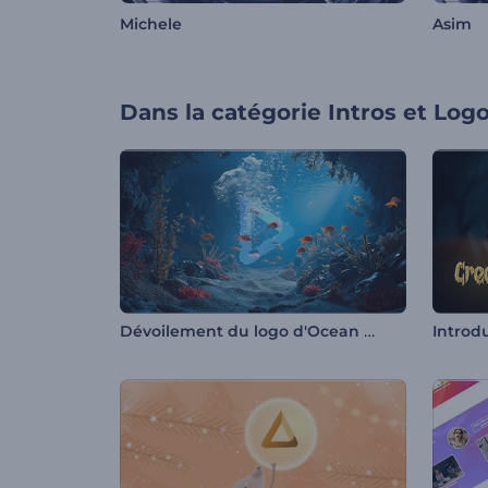
Michele
Asim
Dans la catégorie
Intros et Log
Dévoilement du logo d'Ocean Life