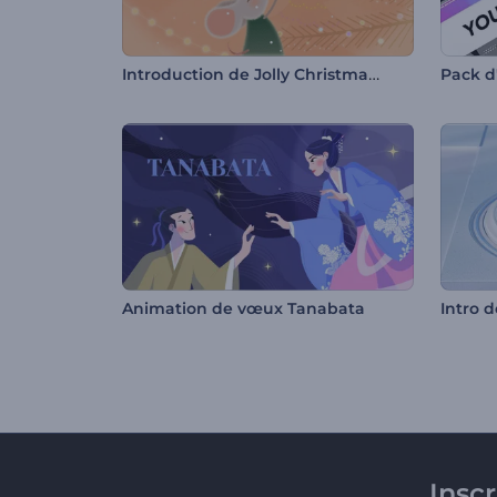
Introduction de Jolly Christmas Mice
Pack d
Animation de vœux Tanabata
Intro 
Insc