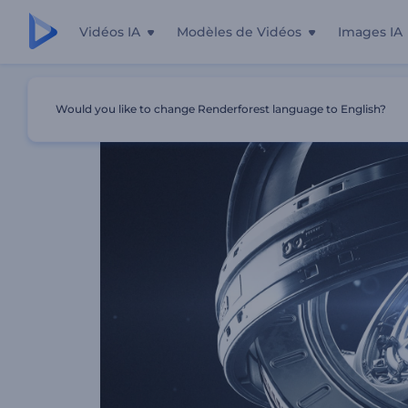
Vidéos IA
Modèles de Vidéos
Images IA
Accueil
Modèles
Révélation De Logo 3D Tech
Would you like to change Renderforest language to English?