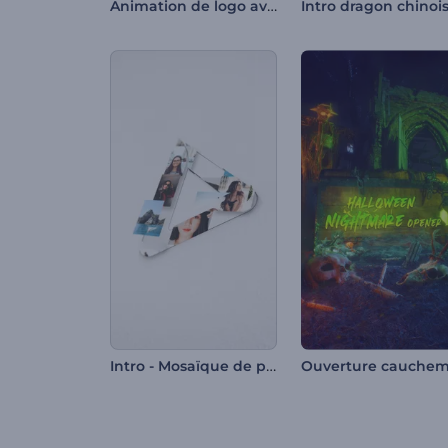
Animation de logo avec montgolfière
Intro dragon chinoi
Intro - Mosaïque de photos