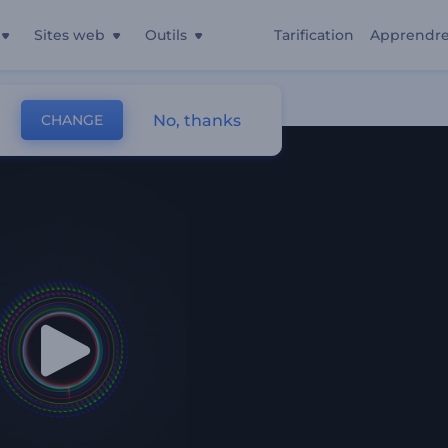
Sites web
Outils
Tarification
Apprendr
No, thanks
CHANGE