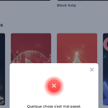
Block Xotp
os
Quelque chose s՛est mal passé.