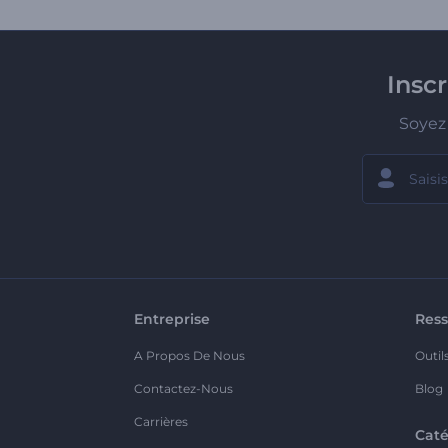
Insc
Soyez 
Entreprise
Ress
A Propos De Nous
Outil
Contactez-Nous
Blog
Carrières
Caté