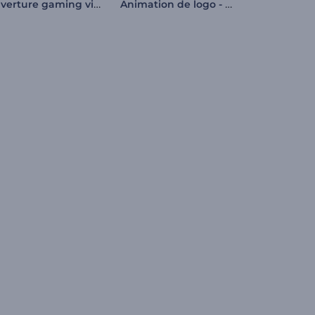
Ouverture gaming vibrant
Animation de logo - Néon tropical