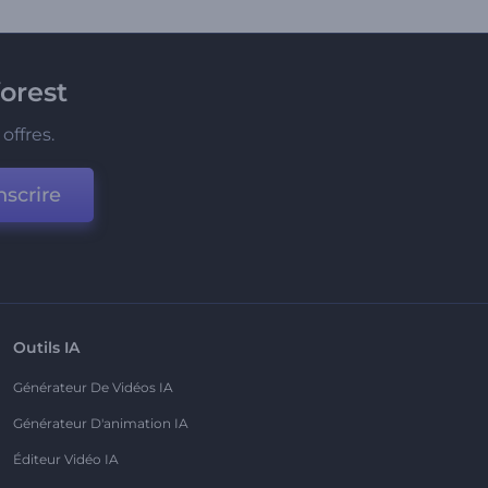
orest
offres.
nscrire
Outils IA
Générateur De Vidéos IA
Générateur D'animation IA
Éditeur Vidéo IA