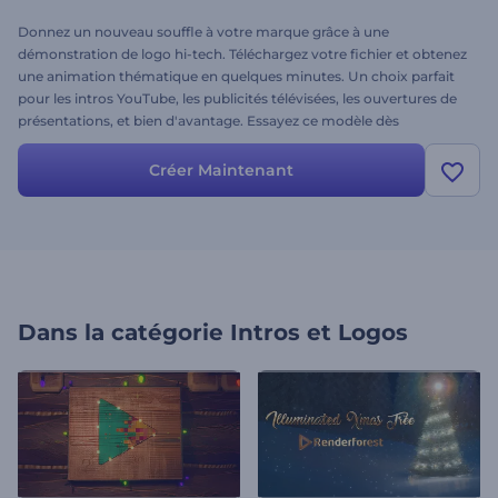
Donnez un nouveau souffle à votre marque grâce à une
démonstration de logo hi-tech. Téléchargez votre fichier et obtenez
une animation thématique en quelques minutes. Un choix parfait
pour les intros YouTube, les publicités télévisées, les ouvertures de
présentations, et bien d'avantage. Essayez ce modèle dès
maintenant et mettez votre marque en avant !
Créer Maintenant
Dans la catégorie
Intros et Logos