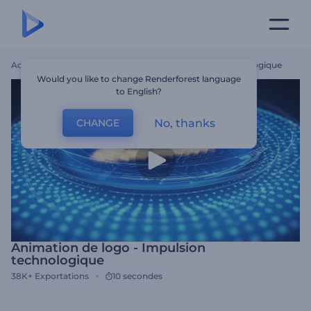
Accueil
Modèles
Animation De Logo - Impulsion Technologique
Would you like to change Renderforest language
to English?
No, thanks
CHANGE
Animation de logo - Impulsion
technologique
38K+
Exportations
10 secondes