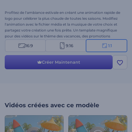
Profitez de l'ambiance estivale en créant une animation rapide de
logo pour célébrer la plus chaude de toutes les saisons. Modifiez
l'animation avec le fichier média et la musique de votre choix et
partagez votre création une fois prête. Un template magnifique
pour des vidéos sur le thème des vacances, des promotions
d'agences de voyage, des annonces de soldes d'été, et bien plus
16:9
9:16
1:1
encore. Commencez à créer dès maintenant !
Créer Maintenant
Vidéos créées avec ce modèle