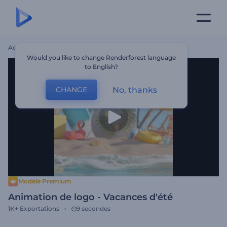
Accueil
Modèles
Animation De Logo - Vacances D'été
Would you like to change Renderforest language
to English?
No, thanks
CHANGE
Modèle Premium
Animation de logo - Vacances d'été
1K+
Exportations
9 secondes