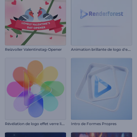
A
nimation brillante de logo d'entreprise
Reizvoller Valentinstag-Opener
R
évélation de logo effet verre liquide
Intro de Formes Propres