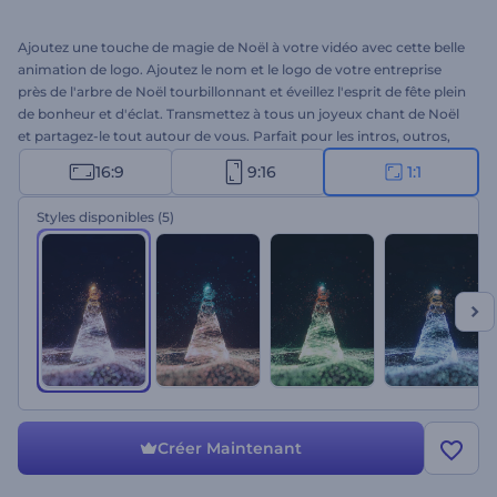
Ajoutez une touche de magie de Noël à votre vidéo avec cette belle
animation de logo. Ajoutez le nom et le logo de votre entreprise
près de l'arbre de Noël tourbillonnant et éveillez l'esprit de fête plein
de bonheur et d'éclat. Transmettez à tous un joyeux chant de Noël
et partagez-le tout autour de vous. Parfait pour les intros, outros,
promos, publicités en ligne et tous types de projets créatifs.
16:9
9:16
1:1
Commencez à créer dès aujourd'hui !
Styles disponibles
(5)
Créer Maintenant