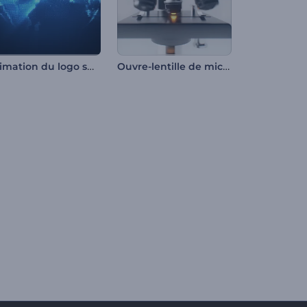
Animation du logo sur le globe numérique
Ouvre-lentille de microscope