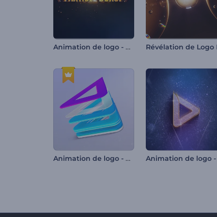
Animation de logo - Explosion de particules
Animation de logo - Couches superposées