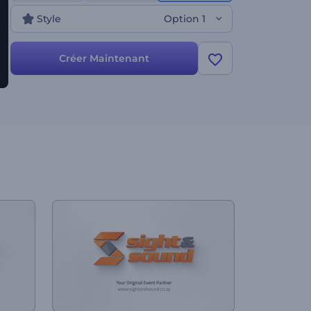
charmante de votre logo !
Style
Option 1
Créer Maintenant