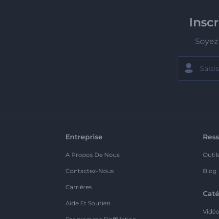
Insc
Soyez 
Entreprise
Ress
A Propos De Nous
Outil
Contactez-Nous
Blog
Carrières
Caté
Aide Et Soutien
Vidé