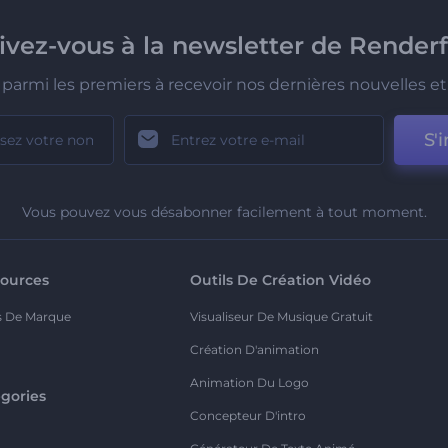
rivez-vous à la newsletter de Renderf
parmi les premiers à recevoir nos dernières nouvelles et 
S'i
Vous pouvez vous désabonner facilement à tout moment.
ources
Outils De Création Vidéo
s De Marque
Visualiseur De Musique Gratuit
Création D'animation
Animation Du Logo
gories
Concepteur D'intro
o