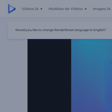
Vidéos IA
Modèles de Vidéos
Images IA
Accueil
Modèles
Animation De Logo - Coup De Projec
Would you like to change Renderforest language to English?