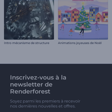
Intro mécanisme de structure
Animations joyeuses de Noël
Inscrivez-vous à la
newsletter de
Renderforest
Soyez parmi les premiers à recevoir
nos dernières nouvelles et offres.