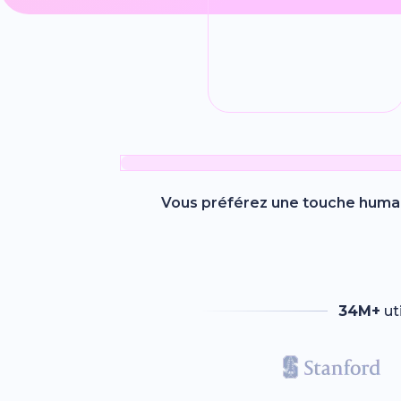
Vous préférez une touche humai
34M+
ut