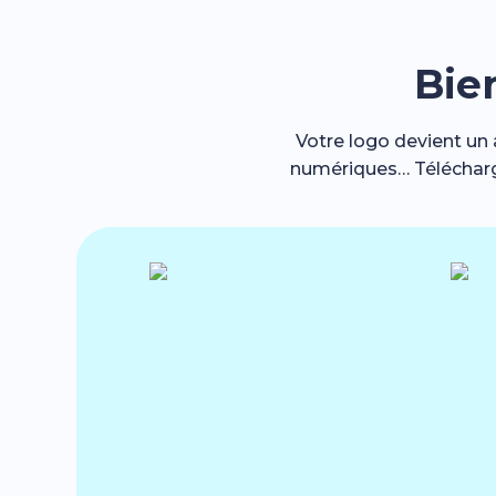
Bie
Votre logo devient un 
numériques… Télécharge