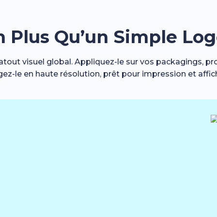
n Plus Qu’un Simple Lo
atout visuel global. Appliquez-le sur vos packagings, pr
z-le en haute résolution, prêt pour impression et affi