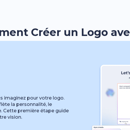
ent Créer un Logo avec
s imaginez pour votre logo.
lète la personnalité, le
. Cette première étape guide
re vision.