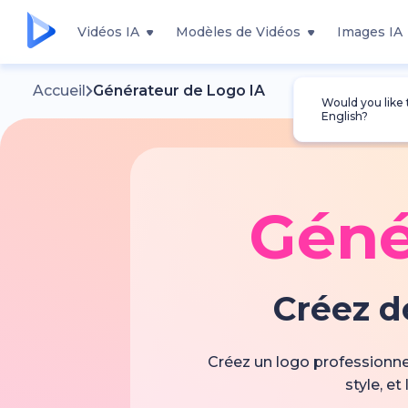
Vidéos IA
Modèles de Vidéos
Images IA
Accueil
Générateur de Logo IA
Would you like
English?
Géné
Créez d
Créez un logo professionnel
style, e