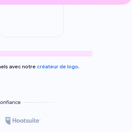
nels avec notre
créateur de logo
.
onfiance