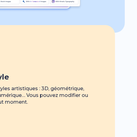
yle
les artistiques : 3D, géométrique,
 numérique… Vous pouvez modifier ou
out moment.