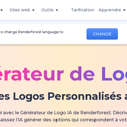
Sites web
Outils
Tarification
Apprendre
 to change Renderforest language to
CHANGE
rateur de Lo
es Logos Personnalisés a
 avec le Générateur de Logo IA de Renderforest. Décriv
t laissez l’IA générer des options qui correspondent à votr