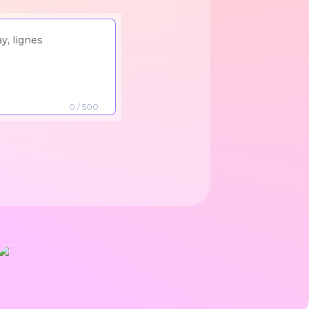
0
/ 500