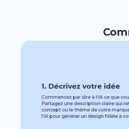
Comm
1. Décrivez votre idée
Commencez par dire à l’IA ce que vou
Partagez une description claire qui ref
concept ou le thème de votre marque
l’IA pour générer un design fidèle à vot