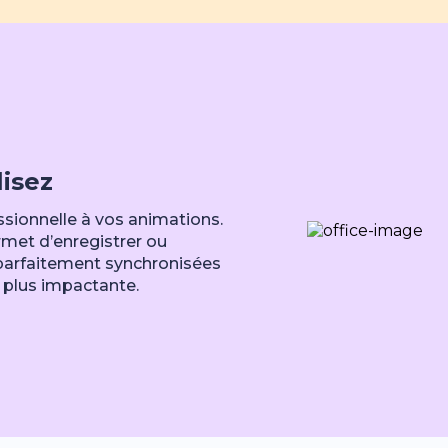
lisez
ssionnelle à vos animations.
met d’enregistrer ou
 parfaitement synchronisées
 plus impactante.