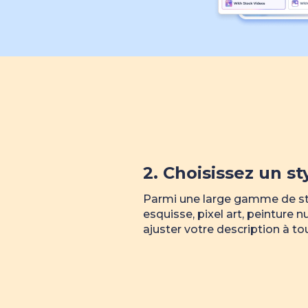
2. Choisissez un st
Parmi une large gamme de sty
esquisse, pixel art, peinture
ajuster votre description à t