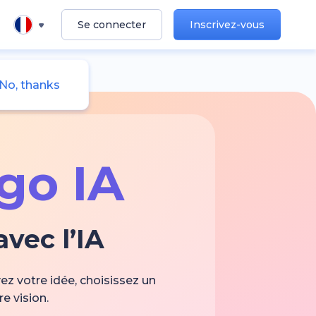
Se connecter
Inscrivez-vous
No, thanks
go IA
vec l’IA
ez votre idée, choisissez un
e vision.