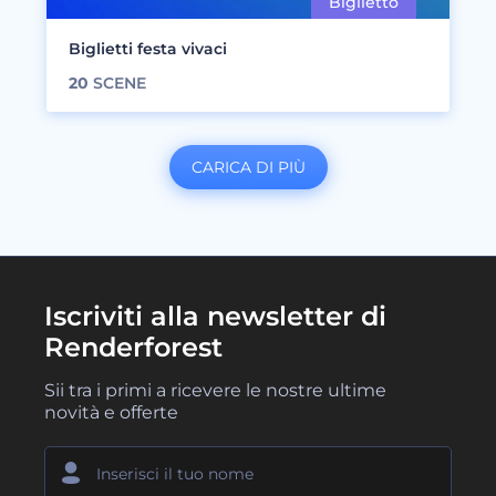
Biglietti festa vivaci
20
SCENE
CARICA DI PIÙ
Iscriviti alla newsletter di
Renderforest
Sii tra i primi a ricevere le nostre ultime
novità e offerte