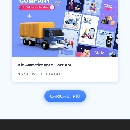
Kit Assortimento Corriere
75
SCENE
3
TAGLIE
CARICA DI PIÙ