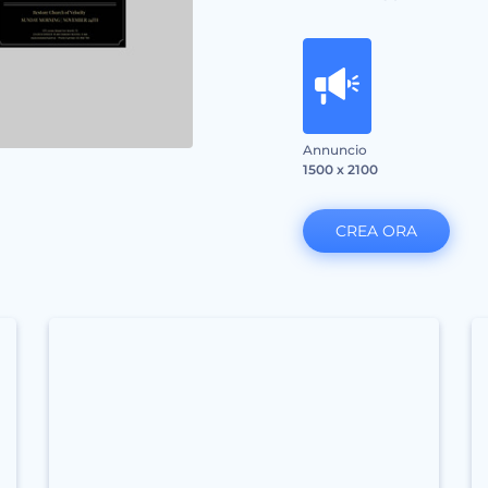
Annuncio
1500 x 2100
CREA ORA