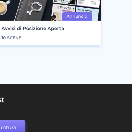
Avvisi di Posizione Aperta
10
SCENE
st
untura