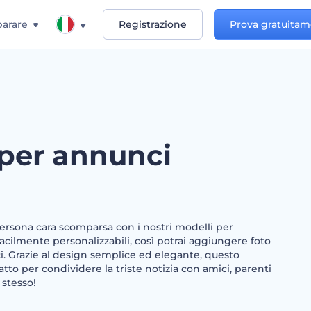
arare
Registrazione
Prova gratuita
 per annunci
rsona cara scomparsa con i nostri modelli per
acilmente personalizzabili, così potrai aggiungere foto
ci. Grazie al design semplice ed elegante, questo
tto per condividere la triste notizia con amici, parenti
 stesso!