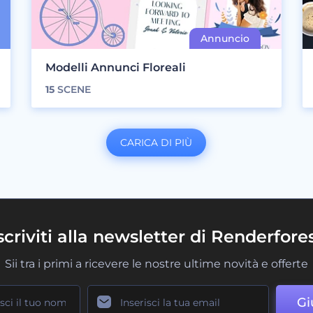
Modelli Annunci Floreali
15
SCENE
CARICA DI PIÙ
scriviti alla newsletter di Renderfore
Sii tra i primi a ricevere le nostre ultime novità e offerte
Gi