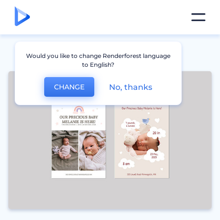
Would you like to change Renderforest language
to English?
No, thanks
CHANGE