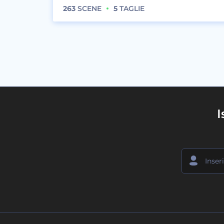
263
SCENE
5
TAGLIE
I