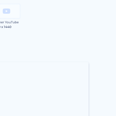
ner YouTube
 x 1440