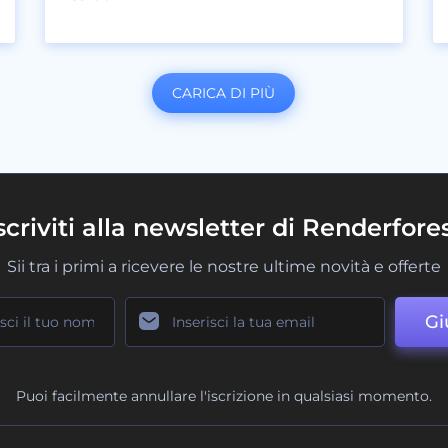
CARICA DI PIÙ
scriviti alla newsletter di Renderfore
Sii tra i primi a ricevere le nostre ultime novità e offerte
Gi
Puoi facilmente annullare l'iscrizione in qualsiasi momento.