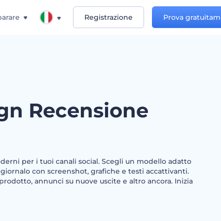
arare
Registrazione
Prova gratuita
ign Recensione
erni per i tuoi canali social. Scegli un modello adatto
ggiornalo con screenshot, grafiche e testi accattivanti.
rodotto, annunci su nuove uscite e altro ancora. Inizia